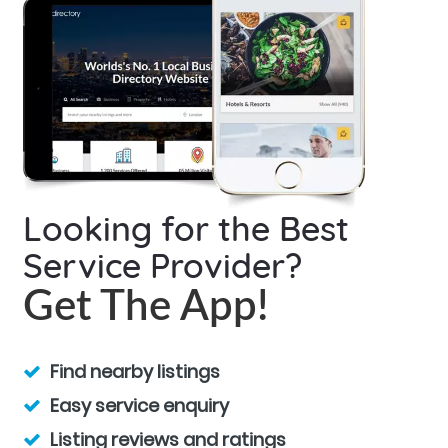
Looking for the Best
Service Provider?
Get The App!
Find nearby listings
Easy service enquiry
Listing reviews and ratings