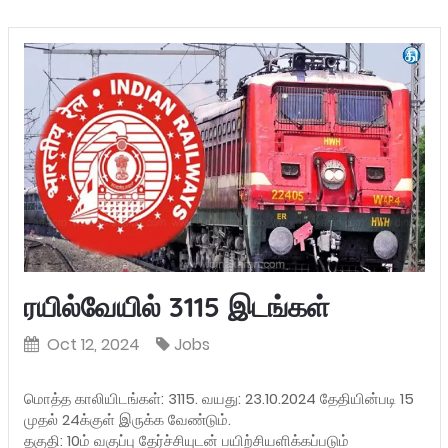
ரயில்வேயில் 3115 இடங்கள்
Oct 12, 2024
Jobs
மொத்த காலியிடங்கள்: 3115. வயது: 23.10.2024 தேதியின்படி 15
முதல் 24க்குள் இருக்க வேண்டும்.
தகுதி: 10ம் வகுப்பு தேர்ச்சியுடன் பயிற்சியளிக்கப்படும்