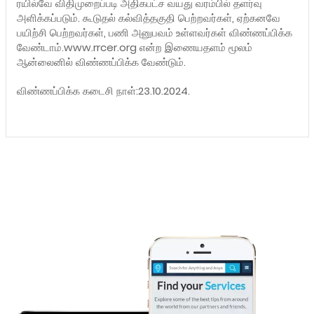
ரயில்வே விதிமுறைப்படி அதிகபட்ச வயது வரம்பில் தளர்வு
அளிக்கப்படும். கூடுதல் கல்வித்தகுதி பெற்றவர்கள், ஏற்கனவே
பயிற்சி பெற்றவர்கள், பணி அனுபவம் உள்ளவர்கள் விண்ணப்பிக்க
வேண்டாம்.www.rrcer.org என்ற இணையதளம் மூலம்
ஆன்லைனில் விண்ணப்பிக்க வேண்டும்.
விண்ணப்பிக்க கடைசி நாள்:23.10.2024.